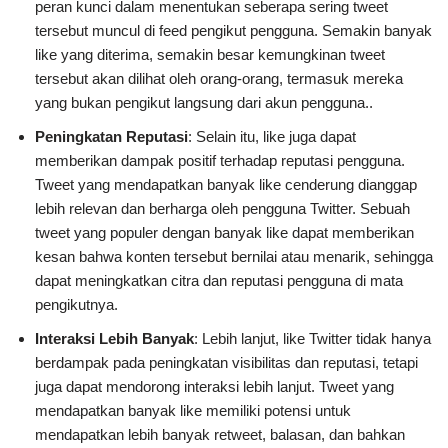
peran kunci dalam menentukan seberapa sering tweet
tersebut muncul di feed pengikut pengguna. Semakin banyak
like yang diterima, semakin besar kemungkinan tweet
tersebut akan dilihat oleh orang-orang, termasuk mereka
yang bukan pengikut langsung dari akun pengguna..
Peningkatan Reputasi
: Selain itu, like juga dapat
memberikan dampak positif terhadap reputasi pengguna.
Tweet yang mendapatkan banyak like cenderung dianggap
lebih relevan dan berharga oleh pengguna Twitter. Sebuah
tweet yang populer dengan banyak like dapat memberikan
kesan bahwa konten tersebut bernilai atau menarik, sehingga
dapat meningkatkan citra dan reputasi pengguna di mata
pengikutnya.
Interaksi Lebih Banyak
: Lebih lanjut, like Twitter tidak hanya
berdampak pada peningkatan visibilitas dan reputasi, tetapi
juga dapat mendorong interaksi lebih lanjut. Tweet yang
mendapatkan banyak like memiliki potensi untuk
mendapatkan lebih banyak retweet, balasan, dan bahkan