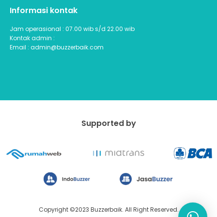
Informasi kontak
Jam operasional : 07.00 wib s/d 22.00 wib
Kontak admin :
Email : admin@buzzerbaik.com
Supported by
Copyright ©2023 Buzzerbaik. All Right Reserved.