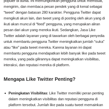
populer di dunia. Ini memungkinkan pengguna untuk membuat,
mengirim, dan membaca pesan pendek yang di kenal sebagai
“tweet” dengan batasan 280 karakter. Pengguna Twitter dapat
mengikuti akun lain, dan tweet yang di posting oleh akun yang di
ikuti akan muncul di “feed” pengguna, yang merupakan aliran
pesan dari akun yang mereka ikuti. Sedangkan, Jasa Like
Twitter adalah layanan yang di tawarkan oleh berbagai penyedia
untuk membantu pengguna Twitter meningkatkan jumlah “suka”
atau “like” pada tweet mereka. Karena layanan ini dapat
membantu pengguna mendapatkan lebih banyak like pada tweet
mereka, yang pada gilirannya dapat meningkatkan visibilitas,
interaksi, dan reputasi mereka di platform.
Mengapa Like Twitter Penting?
Peningkatan Visibilitas
: Like Twitter memiliki peran penting
dalam meningkatkan visibilitas dan reputasi pengguna di
platform tersebut. Jumlah like pada suatu tweet memainkan