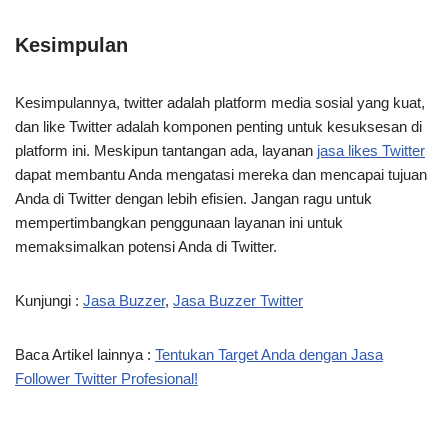
Kesimpulan
Kesimpulannya, twitter adalah platform media sosial yang kuat,
dan like Twitter adalah komponen penting untuk kesuksesan di
platform ini. Meskipun tantangan ada, layanan
jasa likes Twitter
dapat membantu Anda mengatasi mereka dan mencapai tujuan
Anda di Twitter dengan lebih efisien. Jangan ragu untuk
mempertimbangkan penggunaan layanan ini untuk
memaksimalkan potensi Anda di Twitter.
Kunjungi :
Jasa Buzzer
,
Jasa Buzzer Twitter
Baca Artikel lainnya :
Tentukan Target Anda dengan Jasa
Follower Twitter Profesional!