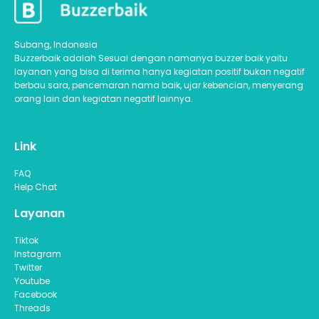
Subang, Indonesia
Buzzerbaik adalah Sesuai dengan namanya buzzer baik yaitu
layanan yang bisa di terima hanya kegiatan positif bukan negatif
berbau sara, pencemaran nama baik, ujar kebencian, menyerang
orang lain dan kegiatan negatif lainnya.
Link
FAQ
Help Chat
Layanan
Tiktok
Instagram
Twitter
Youtube
Facebook
Threads