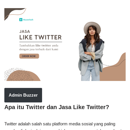
Admin Buzzer
Apa itu Twitter dan Jasa Like Twitter?
Twitter adalah salah satu platform media sosial yang paling