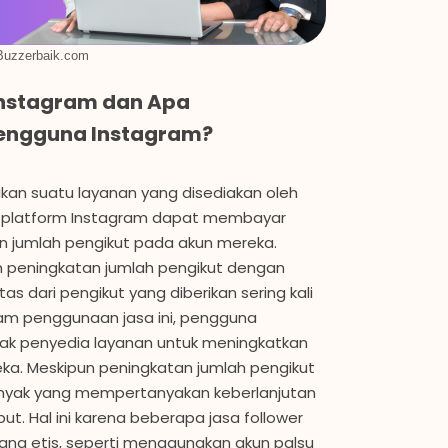
Buzzerbaik.com
 Instagram dan Apa
engguna Instagram?
kan suatu layanan yang disediakan oleh
a platform Instagram dapat membayar
 jumlah pengikut pada akun mereka.
an peningkatan jumlah pengikut dengan
as dari pengikut yang diberikan sering kali
am penggunaan jasa ini, pengguna
k penyedia layanan untuk meningkatkan
ka. Meskipun peningkatan jumlah pengikut
anyak yang mempertanyakan keberlanjutan
but. Hal ini karena beberapa jasa follower
g etis, seperti menggunakan akun palsu