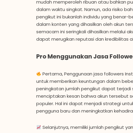
mudah memperoleh ribuan atau bahkan pulu
dalam waktu singkat. Namun, ada risiko ba
pengikut ini bukanlah individu yang benar-be
dalam konten yang dihasilkan oleh akun ter
semacam ini seringkali dihasilkan melalui a
dapat merugikan reputasi dan kredibilitas ak
Pro Menggunakan Jasa Followe
Pertama, Penggunaan jasa followers Inst
untuk memberikan keuntungan dalam bebe
peningkatan jumlah pengikut dapat terjadi
menciptakan kesan bahwa akun tersebut 
populer. Hal ini dapat menjadi strategi unt
pengguna baru dan meningkatkan kehadiran
Selanjutnya, memiliki jumlah pengikut ya