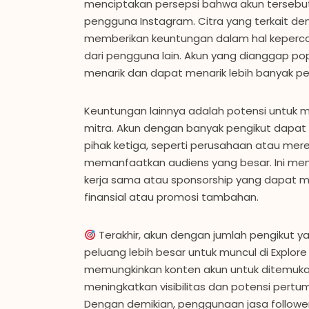
menciptakan persepsi bahwa akun tersebut
pengguna Instagram. Citra yang terkait de
memberikan keuntungan dalam hal keperca
dari pengguna lain. Akun yang dianggap po
menarik dan dapat menarik lebih banyak pe
Keuntungan lainnya adalah potensi untuk m
mitra. Akun dengan banyak pengikut dapat 
pihak ketiga, seperti perusahaan atau mere
memanfaatkan audiens yang besar. Ini me
kerja sama atau sponsorship yang dapat
finansial atau promosi tambahan.
Terakhir, akun dengan jumlah pengikut ya
peluang lebih besar untuk muncul di Explore 
memungkinkan konten akun untuk ditemuka
meningkatkan visibilitas dan potensi pertum
Dengan demikian, penggunaan jasa followe