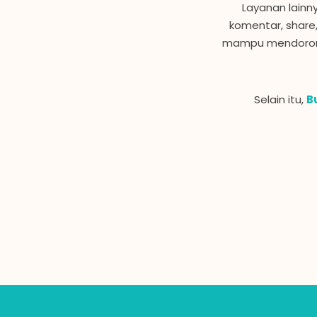
Layanan lain
komentar, share,
mampu mendorong
Selain itu,
B