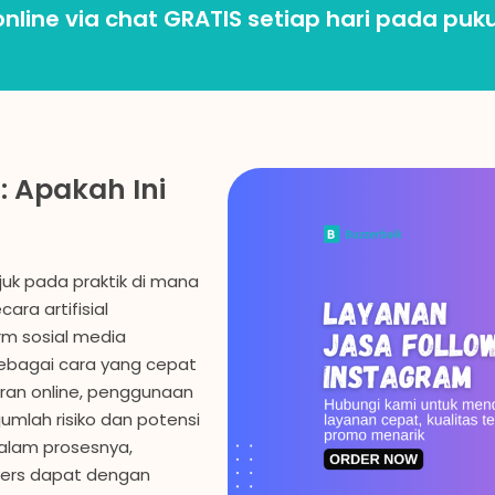
nline via chat GRATIS setiap hari pada puku
: Apakah Ini
uk pada praktik di mana
ra artifisial
rm sosial media
ebagai cara yang cepat
iran online, penggunaan
jumlah risiko dan potensi
Dalam prosesnya,
wers dapat dengan