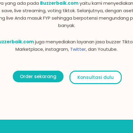
nya yang ada pada
Buzzerbaik.com
yaitu kami menyediakan j
 save, live streaming, voting tiktok. Selanjutnya, dengan aset
 live Anda masuk FYP sehingga berpotensi mengundang pe
banyak.
uzzerbaik.com
juga menyediakan layanan jasa buzzer Tikto
Marketplace, instagram,
Twitter
, dan Youtube.
Order sekarang
Konsultasi dulu