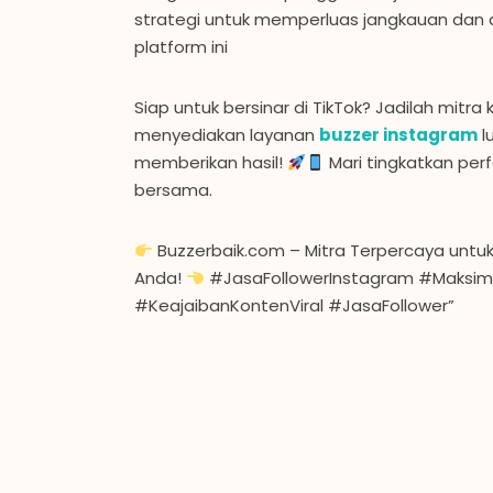
strategi untuk memperluas jangkauan dan
platform ini
Siap untuk bersinar di TikTok? Jadilah mitra
menyediakan layanan
buzzer instagram
l
memberikan hasil!
Mari tingkatkan pe
bersama.
Buzzerbaik.com – Mitra Terpercaya untu
Anda!
#JasaFollowerInstagram #Maksim
#KeajaibanKontenViral #JasaFollower”