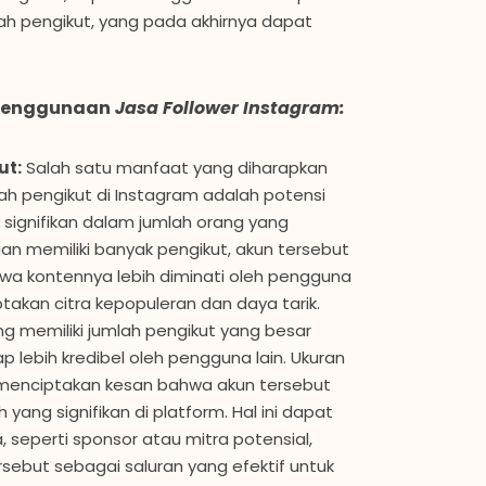
h pengikut, yang pada akhirnya dapat
 Penggunaan
Jasa Follower Instagram:
ut:
Salah satu manfaat yang diharapkan
lah pengikut di Instagram adalah potensi
ignifikan dalam jumlah orang yang
an memiliki banyak pengikut, akun tersebut
a kontennya lebih diminati oleh pengguna
takan citra kepopuleran dan daya tarik.
g memiliki jumlah pengikut yang besar
p lebih kredibel oleh pengguna lain. Ukuran
menciptakan kesan bahwa akun tersebut
ang signifikan di platform. Hal ini dapat
, seperti sponsor atau mitra potensial,
sebut sebagai saluran yang efektif untuk