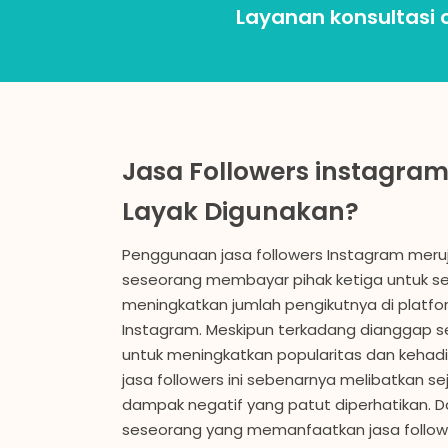
Layanan konsultasi o
Jasa Followers instagram
Layak Digunakan?
Penggunaan jasa followers Instagram meruj
seseorang membayar pihak ketiga untuk seca
meningkatkan jumlah pengikutnya di platfo
Instagram. Meskipun terkadang dianggap s
untuk meningkatkan popularitas dan kehad
jasa followers ini sebenarnya melibatkan se
dampak negatif yang patut diperhatikan. 
seseorang yang memanfaatkan jasa follo