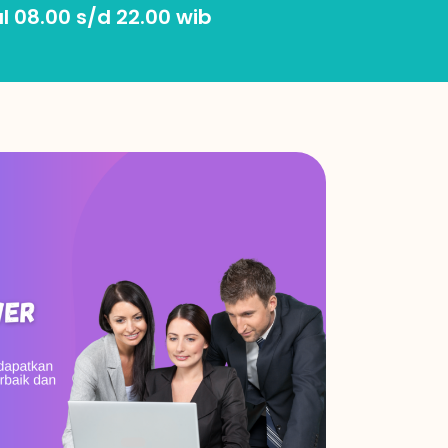
l 08.00 s/d 22.00 wib