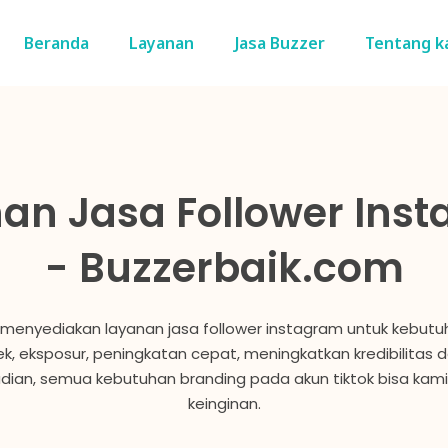
Beranda
Layanan
Jasa Buzzer
Tentang k
an Jasa Follower Ins
- Buzzerbaik.com
menyediakan layanan jasa follower instagram untuk kebut
, eksposur, peningkatan cepat, meningkatkan kredibilitas dan
udian, semua kebutuhan branding pada akun tiktok bisa kami
keinginan.