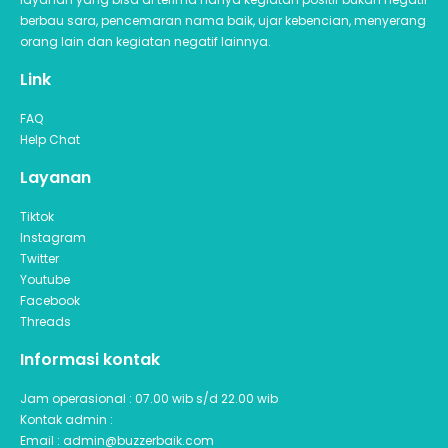
berbau sara, pencemaran nama baik, ujar kebencian, menyerang
orang lain dan kegiatan negatif lainnya.
Link
FAQ
Help Chat
Layanan
Tiktok
Instagram
Twitter
Youtube
Facebook
Threads
Informasi kontak
Jam operasional : 07.00 wib s/d 22.00 wib
Kontak admin :
Email : admin@buzzerbaik.com