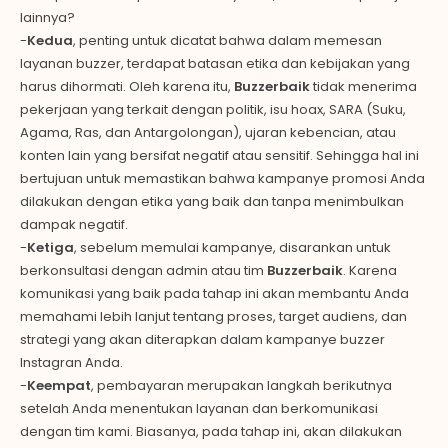
lainnya?
-
Kedua
, penting untuk dicatat bahwa dalam memesan
layanan buzzer, terdapat batasan etika dan kebijakan yang
harus dihormati. Oleh karena itu,
Buzzerbaik
tidak menerima
pekerjaan yang terkait dengan politik, isu hoax, SARA (Suku,
Agama, Ras, dan Antargolongan), ujaran kebencian, atau
konten lain yang bersifat negatif atau sensitif. Sehingga hal ini
bertujuan untuk memastikan bahwa kampanye promosi Anda
dilakukan dengan etika yang baik dan tanpa menimbulkan
dampak negatif.
-
Ketiga
, sebelum memulai kampanye, disarankan untuk
berkonsultasi dengan admin atau tim
Buzzerbaik
. Karena
komunikasi yang baik pada tahap ini akan membantu Anda
memahami lebih lanjut tentang proses, target audiens, dan
strategi yang akan diterapkan dalam kampanye buzzer
Instagran Anda.
-
Keempat
, pembayaran merupakan langkah berikutnya
setelah Anda menentukan layanan dan berkomunikasi
dengan tim kami. Biasanya, pada tahap ini, akan dilakukan