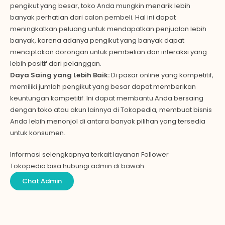
pengikut yang besar, toko Anda mungkin menarik lebih
banyak perhatian dari calon pembeli. Hal ini dapat
meningkatkan peluang untuk mendapatkan penjualan lebih
banyak, karena adanya pengikut yang banyak dapat
menciptakan dorongan untuk pembelian dan interaksi yang
lebih positif dari pelanggan.
Daya Saing yang Lebih Baik:
Di pasar online yang kompetitif,
memiliki jumlah pengikut yang besar dapat memberikan
keuntungan kompetitif. Ini dapat membantu Anda bersaing
dengan toko atau akun lainnya di Tokopedia, membuat bisnis
Anda lebih menonjol di antara banyak pilihan yang tersedia
untuk konsumen.
Informasi selengkapnya terkait layanan Follower
Tokopedia bisa hubungi admin di bawah
Chat Admin