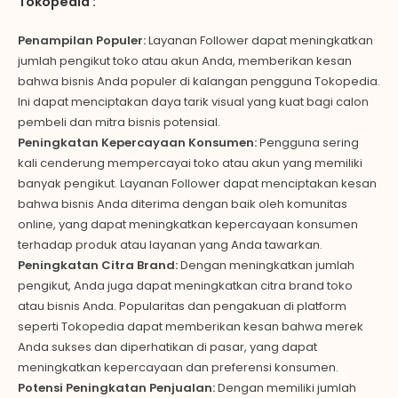
Tokopedia :
Penampilan Populer:
Layanan Follower dapat meningkatkan
jumlah pengikut toko atau akun Anda, memberikan kesan
bahwa bisnis Anda populer di kalangan pengguna Tokopedia.
Ini dapat menciptakan daya tarik visual yang kuat bagi calon
pembeli dan mitra bisnis potensial.
Peningkatan Kepercayaan Konsumen:
Pengguna sering
kali cenderung mempercayai toko atau akun yang memiliki
banyak pengikut. Layanan Follower dapat menciptakan kesan
bahwa bisnis Anda diterima dengan baik oleh komunitas
online, yang dapat meningkatkan kepercayaan konsumen
terhadap produk atau layanan yang Anda tawarkan.
Peningkatan Citra Brand:
Dengan meningkatkan jumlah
pengikut, Anda juga dapat meningkatkan citra brand toko
atau bisnis Anda. Popularitas dan pengakuan di platform
seperti Tokopedia dapat memberikan kesan bahwa merek
Anda sukses dan diperhatikan di pasar, yang dapat
meningkatkan kepercayaan dan preferensi konsumen.
Potensi Peningkatan Penjualan:
Dengan memiliki jumlah