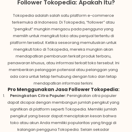
Follower Tokopedia: Apakah Itu?
Tokopedia adalah salah satu platform e-commerce
terkemuka di Indonesia. Di Tokopedia, “follower” atau
“pengikut” mungkin mengacu pada pengguna yang
memilih untuk mengikuti toko atau penjual tertentu di
platform tersebut. Ketika seseorang memutuskan untuk
mengikuti toko di Tokopedia, mereka mungkin akan
mendapatkan pembaruan terkait produk terbaru,
penawaran khusus, atau informasi terkait toko tersebut. Ini
memberikan pelanggan potensial atau pelanggan yang
ada cara untuk tetap terhubung dengan toko dan tetap
mendapatkan informasi terkini.
Pro Menggunakan Jasa Follower Tokopedia:
Peningkatan Citra Populer:
Peningkatan citra populer
dapat dicapai dengan membangun jumlah pengikut yang
signifikan di platform seperti Tokopedia. Memiliki jumlah
pengikut yang besar dapat menciptakan kesan bahwa
toko atau akun Anda memiliki popularitas yang tinggi di
kalangan pengguna Tokopedia. Selain sekadar