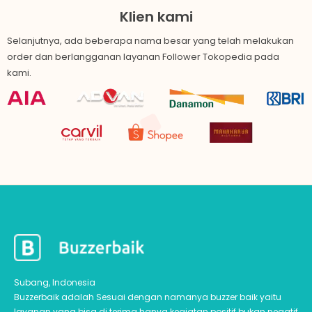
Klien kami
Selanjutnya, ada beberapa nama besar yang telah melakukan
order dan berlangganan layanan Follower Tokopedia pada
kami.
Subang, Indonesia
Buzzerbaik adalah Sesuai dengan namanya buzzer baik yaitu
layanan yang bisa di terima hanya kegiatan positif bukan negatif