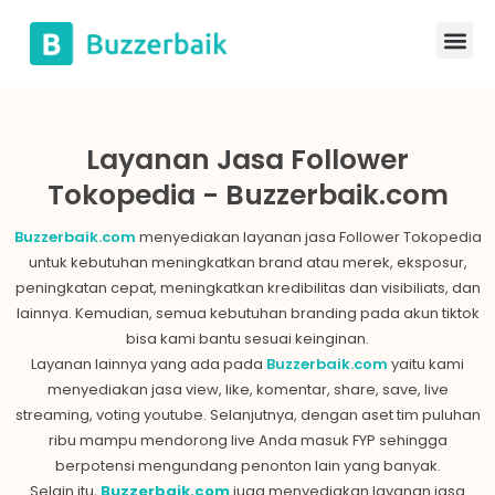
Layanan Jasa Follower
Tokopedia - Buzzerbaik.com
Buzzerbaik.com
menyediakan layanan jasa Follower Tokopedia
untuk kebutuhan meningkatkan brand atau merek, eksposur,
peningkatan cepat, meningkatkan kredibilitas dan visibiliats, dan
lainnya. Kemudian, semua kebutuhan branding pada akun tiktok
bisa kami bantu sesuai keinginan.
Layanan lainnya yang ada pada
Buzzerbaik.com
yaitu kami
menyediakan jasa view, like, komentar, share, save, live
streaming, voting youtube. Selanjutnya, dengan aset tim puluhan
ribu mampu mendorong live Anda masuk FYP sehingga
berpotensi mengundang penonton lain yang banyak.
Selain itu,
Buzzerbaik.com
juga menyediakan layanan jasa