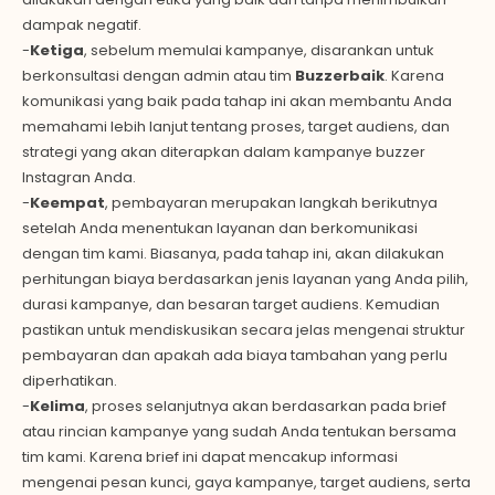
dampak negatif.
-
Ketiga
, sebelum memulai kampanye, disarankan untuk
berkonsultasi dengan admin atau tim
Buzzerbaik
. Karena
komunikasi yang baik pada tahap ini akan membantu Anda
memahami lebih lanjut tentang proses, target audiens, dan
strategi yang akan diterapkan dalam kampanye buzzer
Instagran Anda.
-
Keempat
, pembayaran merupakan langkah berikutnya
setelah Anda menentukan layanan dan berkomunikasi
dengan tim kami. Biasanya, pada tahap ini, akan dilakukan
perhitungan biaya berdasarkan jenis layanan yang Anda pilih,
durasi kampanye, dan besaran target audiens. Kemudian
pastikan untuk mendiskusikan secara jelas mengenai struktur
pembayaran dan apakah ada biaya tambahan yang perlu
diperhatikan.
-
Kelima
, proses selanjutnya akan berdasarkan pada brief
atau rincian kampanye yang sudah Anda tentukan bersama
tim kami. Karena brief ini dapat mencakup informasi
mengenai pesan kunci, gaya kampanye, target audiens, serta