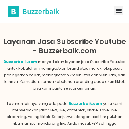
Lompat
ke
konten
Layanan Jasa Subscribe Youtube
- Buzzerbaik.com
Buzzerbaik.com
menyediakan layanan jasa Subscribe Youtube
untuk kebutuhan meningkatkan brand atau merek, eksposur,
peningkatan cepat, meningkatkan kredibilitas dan visibiliats, dan
lainnya. Kemudian, semua kebutuhan branding pada akun tiktok
bisa kami bantu sesuai keinginan.
Layanan lainnya yang ada pada
Buzzerbaik.com
yaitu kami
menyediakan jasa view, like, komentar, share, save, live
streaming, voting tiktok. Selanjutnya, dengan aset tim puluhan
ribu mampu mendorong live Anda masuk FYP sehingga