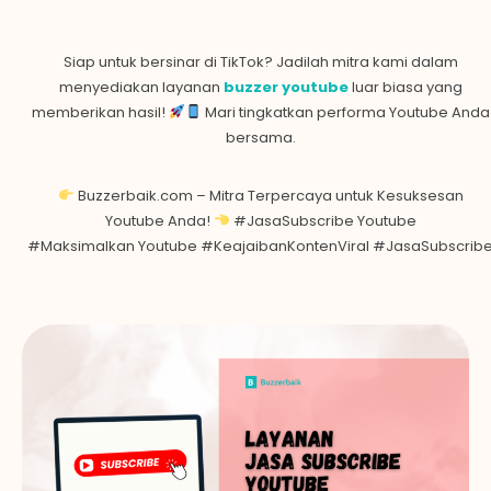
Siap untuk bersinar di TikTok? Jadilah mitra kami dalam
menyediakan layanan
buzzer y
outube
luar biasa yang
memberikan hasil!
Mari tingkatkan performa Youtube Anda
bersama.
Buzzerbaik.com – Mitra Terpercaya untuk Kesuksesan
Youtube Anda!
#JasaSubscribe Youtube
#Maksimalkan Youtube #KeajaibanKontenViral #JasaSubscrib