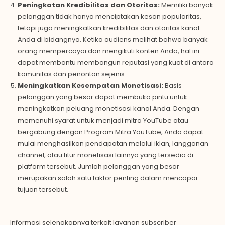
Peningkatan Kredibilitas dan Otoritas:
Memiliki banyak
pelanggan tidak hanya menciptakan kesan popularitas,
tetapi juga meningkatkan kredibilitas dan otoritas kanal
Anda di bidangnya. Ketika audiens melihat bahwa banyak
orang mempercayai dan mengikuti konten Anda, hal ini
dapat membantu membangun reputasi yang kuat di antara
komunitas dan penonton sejenis.
Meningkatkan Kesempatan Monetisasi:
Basis
pelanggan yang besar dapat membuka pintu untuk
meningkatkan peluang monetisasi kanal Anda. Dengan
memenuhi syarat untuk menjadi mitra YouTube atau
bergabung dengan Program Mitra YouTube, Anda dapat
mulai menghasilkan pendapatan melalui iklan, langganan
channel, atau fitur monetisasi lainnya yang tersedia di
platform tersebut. Jumlah pelanggan yang besar
merupakan salah satu faktor penting dalam mencapai
tujuan tersebut.
Informasi selengkapnya terkait layanan subscriber