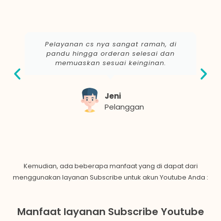
Pelayanan cs nya sangat ramah, di
pandu hingga orderan selesai dan
memuaskan sesuai keinginan.
Jeni
Pelanggan
Kemudian, ada beberapa manfaat yang di dapat dari
menggunakan layanan Subscribe untuk akun Youtube Anda :
Manfaat layanan Subscribe Youtube