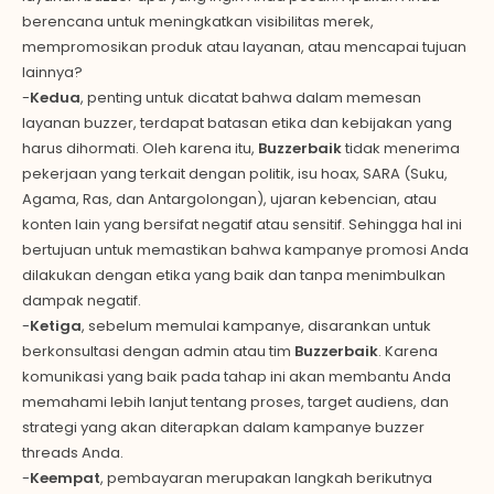
berencana untuk meningkatkan visibilitas merek,
mempromosikan produk atau layanan, atau mencapai tujuan
lainnya?
-
Kedua
, penting untuk dicatat bahwa dalam memesan
layanan buzzer, terdapat batasan etika dan kebijakan yang
harus dihormati. Oleh karena itu,
Buzzerbaik
tidak menerima
pekerjaan yang terkait dengan politik, isu hoax, SARA (Suku,
Agama, Ras, dan Antargolongan), ujaran kebencian, atau
konten lain yang bersifat negatif atau sensitif. Sehingga hal ini
bertujuan untuk memastikan bahwa kampanye promosi Anda
dilakukan dengan etika yang baik dan tanpa menimbulkan
dampak negatif.
-
Ketiga
, sebelum memulai kampanye, disarankan untuk
berkonsultasi dengan admin atau tim
Buzzerbaik
. Karena
komunikasi yang baik pada tahap ini akan membantu Anda
memahami lebih lanjut tentang proses, target audiens, dan
strategi yang akan diterapkan dalam kampanye buzzer
threads Anda.
-
Keempat
, pembayaran merupakan langkah berikutnya