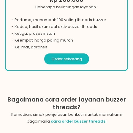
Beberapa keuntungan layanan :
- Pertama, menambah 100 voting threads buzzer
- Kedua, hasil akun real aktiv buzzer threads
- Ketiga, proses instan
- Keempat, harga paling murah
- Kelimat, garansi!
Order sekarang
Bagaimana cara order layanan buzzer
threads?
Kemudian, simak penjelasan berikut ini untuk memahami
bagaimana
cara order buzzer threads
!