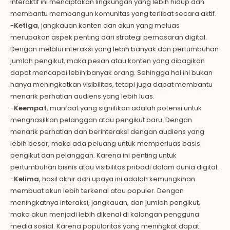
interaktif ini menciptakan lingkungan yang lebih hidup dan
membantu membangun komunitas yang terlibat secara aktif.
-
Ketiga
, jangkauan konten dan akun yang meluas
merupakan aspek penting dari strategi pemasaran digital.
Dengan melalui interaksi yang lebih banyak dan pertumbuhan
jumlah pengikut, maka pesan atau konten yang dibagikan
dapat mencapai lebih banyak orang. Sehingga hal ini bukan
hanya meningkatkan visibilitas, tetapi juga dapat membantu
menarik perhatian audiens yang lebih luas.
-
Keempat
, manfaat yang signifikan adalah potensi untuk
menghasilkan pelanggan atau pengikut baru. Dengan
menarik perhatian dan berinteraksi dengan audiens yang
lebih besar, maka ada peluang untuk memperluas basis
pengikut dan pelanggan. Karena ini penting untuk
pertumbuhan bisnis atau visibilitas pribadi dalam dunia digital.
-
Kelima
, hasil akhir dari upaya ini adalah kemungkinan
membuat akun lebih terkenal atau populer. Dengan
meningkatnya interaksi, jangkauan, dan jumlah pengikut,
maka akun menjadi lebih dikenal di kalangan pengguna
media sosial. Karena popularitas yang meningkat dapat