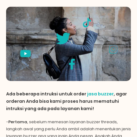
Ada beberapa intruksi untuk order
jasa buzzer
, agar
orderan Anda bisa kami proses harus mematuhi
intruksi yang ada pada layanan kami!
-
Pertama
, sebelum memesan layanan buzzer threads,
langkah awal yang perlu Anda ambil adalah menentukan jenis
layanan buzzer apa yang ingin Anda pesan. Apakah Anda