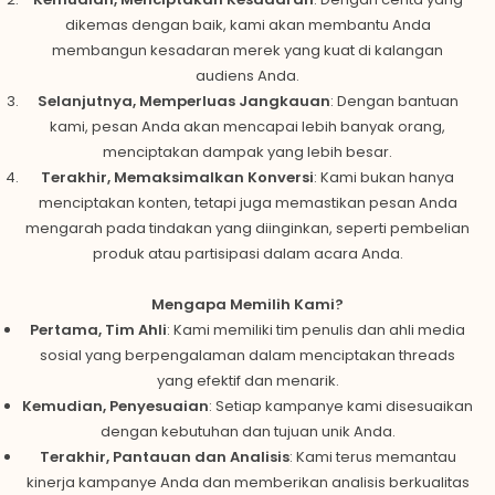
dikemas dengan baik, kami akan membantu Anda
membangun kesadaran merek yang kuat di kalangan
audiens Anda.
Selanjutnya, Memperluas Jangkauan
: Dengan bantuan
kami, pesan Anda akan mencapai lebih banyak orang,
menciptakan dampak yang lebih besar.
Terakhir, Memaksimalkan Konversi
: Kami bukan hanya
menciptakan konten, tetapi juga memastikan pesan Anda
mengarah pada tindakan yang diinginkan, seperti pembelian
produk atau partisipasi dalam acara Anda.
Mengapa Memilih Kami?
Pertama, Tim Ahli
: Kami memiliki tim penulis dan ahli media
sosial yang berpengalaman dalam menciptakan threads
yang efektif dan menarik.
Kemudian, Penyesuaian
: Setiap kampanye kami disesuaikan
dengan kebutuhan dan tujuan unik Anda.
Terakhir, Pantauan dan Analisis
: Kami terus memantau
kinerja kampanye Anda dan memberikan analisis berkualitas