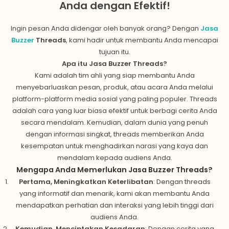
Anda dengan Efektif!
Ingin pesan Anda didengar oleh banyak orang? Dengan
Jasa
Buzzer
Threads
, kami hadir untuk membantu Anda mencapai
tujuan itu.
Apa itu Jasa
Buzzer
Threads?
Kami adalah tim ahli yang siap membantu Anda
menyebarluaskan pesan, produk, atau acara Anda melalui
platform-platform media sosial yang paling populer. Threads
adalah cara yang luar biasa efektif untuk berbagi cerita Anda
secara mendalam. Kemudian, dalam dunia yang penuh
dengan informasi singkat, threads memberikan Anda
kesempatan untuk menghadirkan narasi yang kaya dan
mendalam kepada audiens Anda.
Mengapa Anda Memerlukan Jasa Buzzer Threads?
Pertama, Meningkatkan Keterlibatan
: Dengan threads
yang informatif dan menarik, kami akan membantu Anda
mendapatkan perhatian dan interaksi yang lebih tinggi dari
audiens Anda.
Kemudian, Menciptakan Kesadaran
: Dengan cerita yang