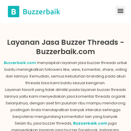
Layanan Jasa Buzzer Threads -
Buzzerbaik.com
Buzzerbaik.com
menyiapkan layanan jasa
buzzer threads
untuk
bantu meningkatkan followers like, view, komentar, share, voting
dan lainnya. Kemudian, semua kebutuhan branding pada akun
threads bisa kami bantu sesuai keinginan.
Layanan favorit yang tidak dimiliki pada layanan buzzer threads
lainnya yaitu kami menyediakan jasa komentar threads organik.
Selanjutnya, dengan aset tim puluhan ribu mampu mendorong
postingan Anda mendapatkan banyak interaksi sehingga
berpotensi mengundang komentator lain yang banyak.
Selain itu, jasa buzzer threads,
Buzzerbaik.com
juga
menyediakan layanan jasa buzzer Facebook, Instagram,