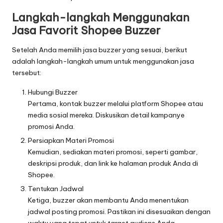
Langkah-langkah Menggunakan
Jasa Favorit Shopee Buzzer
Setelah Anda memilih jasa buzzer yang sesuai, berikut
adalah langkah-langkah umum untuk menggunakan jasa
tersebut:
Hubungi Buzzer
Pertama, kontak buzzer melalui platform Shopee atau
media sosial mereka. Diskusikan detail kampanye
promosi Anda.
Persiapkan Materi Promosi
Kemudian, sediakan materi promosi, seperti gambar,
deskripsi produk, dan link ke halaman produk Anda di
Shopee.
Tentukan Jadwal
Ketiga, buzzer akan membantu Anda menentukan
jadwal posting promosi. Pastikan ini disesuaikan dengan
waktu yang tepat untuk target audiens Anda.