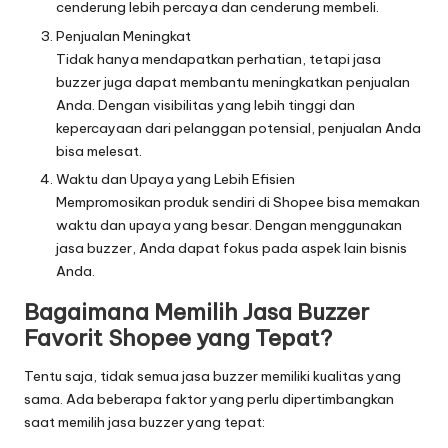
cenderung lebih percaya dan cenderung membeli.
Penjualan Meningkat
Tidak hanya mendapatkan perhatian, tetapi jasa
buzzer juga dapat membantu meningkatkan penjualan
Anda. Dengan visibilitas yang lebih tinggi dan
kepercayaan dari pelanggan potensial, penjualan Anda
bisa melesat.
Waktu dan Upaya yang Lebih Efisien
Mempromosikan produk sendiri di Shopee bisa memakan
waktu dan upaya yang besar. Dengan menggunakan
jasa buzzer, Anda dapat fokus pada aspek lain bisnis
Anda.
Bagaimana Memilih
Jasa Buzzer
Favorit Shopee yang Tepat?
Tentu saja, tidak semua jasa buzzer memiliki kualitas yang
sama. Ada beberapa faktor yang perlu dipertimbangkan
saat memilih jasa buzzer yang tepat: