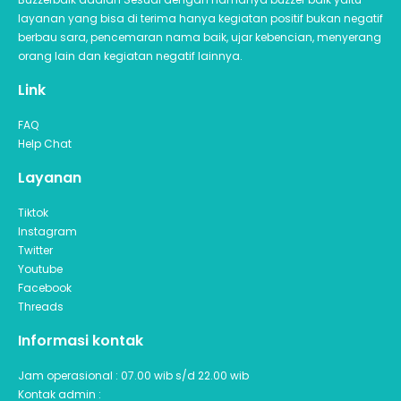
layanan yang bisa di terima hanya kegiatan positif bukan negatif
berbau sara, pencemaran nama baik, ujar kebencian, menyerang
orang lain dan kegiatan negatif lainnya.
Link
FAQ
Help Chat
Layanan
Tiktok
Instagram
Twitter
Youtube
Facebook
Threads
Informasi kontak
Jam operasional : 07.00 wib s/d 22.00 wib
Kontak admin :