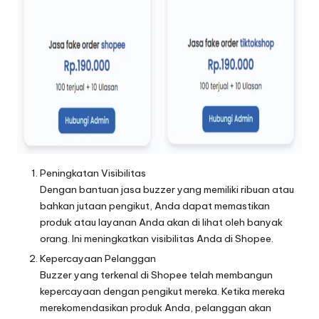
Peningkatan Visibilitas
Dengan bantuan jasa buzzer yang memiliki ribuan atau
bahkan jutaan pengikut, Anda dapat memastikan
produk atau layanan Anda akan di lihat oleh banyak
orang. Ini meningkatkan visibilitas Anda di Shopee.
Kepercayaan Pelanggan
Buzzer yang terkenal di Shopee telah membangun
kepercayaan dengan pengikut mereka. Ketika mereka
merekomendasikan produk Anda, pelanggan akan