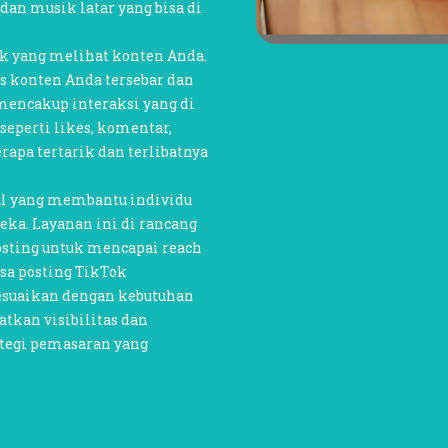
, dan musik latar yang bisa di
ik yang melihat konten Anda.
s konten Anda tersebar dan
 mencakup interaksi yang di
seperti likes, komentar,
rapa tertarik dan terlibatnya
al yang membantu individu
ka. Layanan ini di rancang
sting untuk mencapai reach
sa posting TikTok
esuaikan dengan kebutuhan
tkan visibilitas dan
ategi pemasaran yang