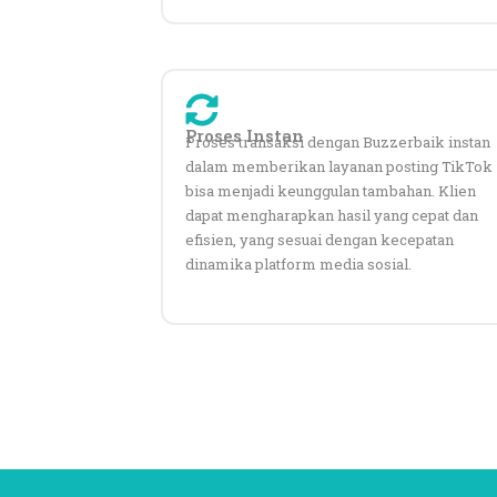
Proses Instan
Proses transaksi dengan Buzzerbaik instan
dalam memberikan layanan posting TikTok
bisa menjadi keunggulan tambahan. Klien
dapat mengharapkan hasil yang cepat dan
efisien, yang sesuai dengan kecepatan
dinamika platform media sosial.