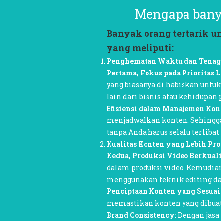
Mengapa banya
Banyak orang tertarik u
yang meliputi:
Penghematan Waktu dan Tenag
Pertama, Fokus pada Prioritas L
yang biasanya di habiskan unt
lain dari bisnis atau kehidupan 
Efisiensi dalam Manajemen Kon
menjadwalkan konten. Sehingga
tanpa Anda harus selalu terlibat
Kualitas Konten yang Lebih Pro
Kedua, Produksi Video Berkuali
dalam produksi video. Kemudian
menggunakan teknik editing dan
Penciptaan Konten yang Sesuai
memastikan konten yang dibuat 
Brand Consistency:
Dengan jasa