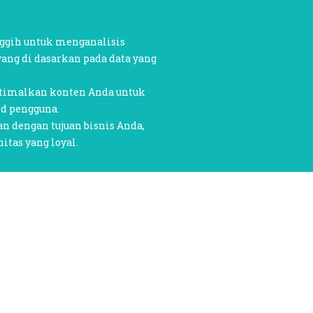
nggih untuk menganalisis
ng di dasarkan pada data yang
ptimalkan konten Anda untuk
ed pengguna.
 dengan tujuan bisnis Anda,
tas yang loyal.