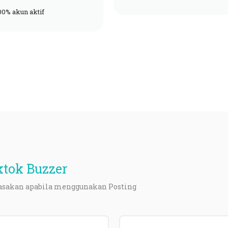
0% akun aktif
Posting Tiktok?
ktok Buzzer
rasakan apabila menggunakan Posting