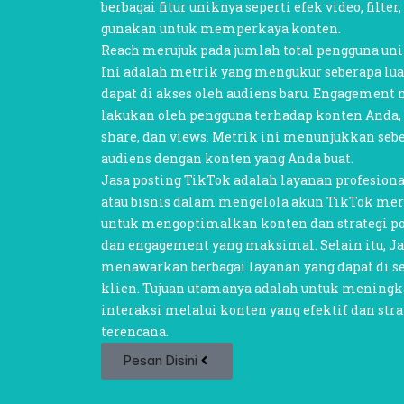
berbagai fitur uniknya seperti efek video, filter
gunakan untuk memperkaya konten.
Reach merujuk pada jumlah total pengguna un
Ini adalah metrik yang mengukur seberapa lua
dapat di akses oleh audiens baru. Engagement
lakukan oleh pengguna terhadap konten Anda, 
share, dan views. Metrik ini menunjukkan sebe
audiens dengan konten yang Anda buat.
Jasa posting TikTok
adalah layanan profesion
atau bisnis dalam mengelola akun TikTok mere
untuk mengoptimalkan konten dan strategi po
dan engagement yang maksimal. Selain itu, Ja
menawarkan berbagai layanan yang dapat di s
klien. Tujuan utamanya adalah untuk meningka
interaksi melalui konten yang efektif dan str
terencana.
Pesan Disini