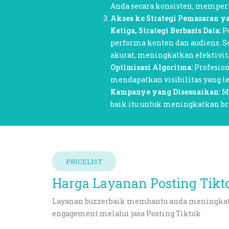
Anda secara konsisten, memperk
Akses ke Strategi Pemasaran y
Ketiga, Strategi Berbasis Data:
Pe
performa konten dan audiens. 
akurat, meningkatkan efektivi
Optimisasi Algoritma:
Profesio
mendapatkan visibilitas yang l
Kampanye yang Disesuaikan:
Me
baik itu untuk meningkatkan b
PRICELIST
Harga Layanan Posting Tikt
Layanan
buzzerbaik
membantu anda meningkatka
engagement melalui jasa Posting Tiktok