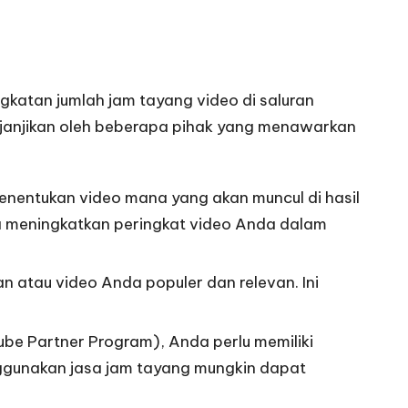
atan jumlah jam tayang video di saluran
ijanjikan oleh beberapa pihak yang menawarkan
nentukan video mana yang akan muncul di hasil
sa meningkatkan peringkat video Anda dalam
 atau video Anda populer dan relevan. Ini
be Partner Program), Anda perlu memiliki
nggunakan jasa jam tayang mungkin dapat