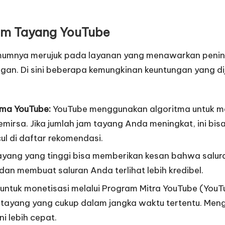
am Tayang YouTube
umnya merujuk pada layanan yang menawarkan peningk
gan. Di sini beberapa kemungkinan keuntungan yang d
tma YouTube:
YouTube menggunakan algoritma untuk me
irsa. Jika jumlah jam tayang Anda meningkat, ini bi
l di daftar rekomendasi.
yang yang tinggi bisa memberikan kesan bahwa saluran
n membuat saluran Anda terlihat lebih kredibel.
ntuk monetisasi melalui Program Mitra YouTube (YouTu
m tayang yang cukup dalam jangka waktu tertentu. Me
 lebih cepat.