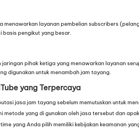
ga menawarkan layanan pembelian subscribers (pela
i basis pengikut yang besar.
aringan pihak ketiga yang menawarkan layanan serupa
ang digunakan untuk menambah jam tayang.
uTube yang Terpercaya
eputasi jasa jam tayang sebelum memutuskan untuk me
 metode yang di gunakan oleh jasa tersebut dan apa
ime yang Anda pilih memiliki kebijakan keamanan yang