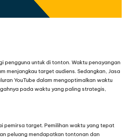
agi pengguna untuk di tonton. Waktu penayangan
am menjangkau target audiens. Sedangkan, Jasa
saluran YouTube dalam mengoptimalkan waktu
ggahnya pada waktu yang paling strategis,
 pemirsa target. Pemilihan waktu yang tepat
kan peluang mendapatkan tontonan dan