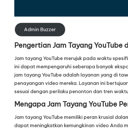
Admin Buzzer
Pengertian Jam Tayang YouTube
d
Jam tayang YouTube merujuk pada waktu spesifi
ini dapat mempengaruhi seberapa banyak ekspos
jam tayang YouTube adalah layanan yang di ta
penayangan video mereka. Layanan ini bertujuan
sesuai dengan perilaku penonton dan tren waktu
Mengapa Jam Tayang YouTube Pe
Jam tayang YouTube memiliki peran krusial dal
dapat meningkatkan kemungkinan video Anda m