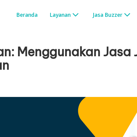
Beranda
Layanan
Jasa Buzzer
an: Menggunakan Jasa 
an