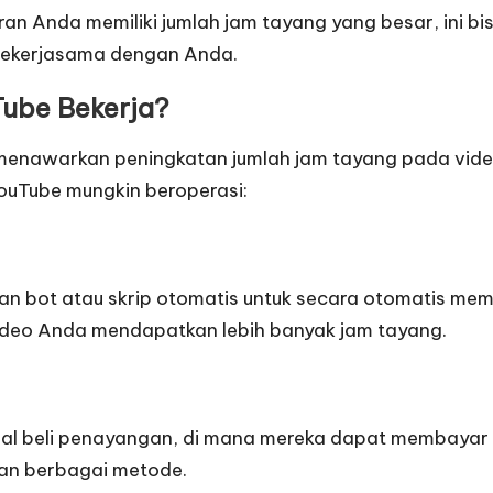
uran Anda memiliki jumlah jam tayang yang besar, ini 
u bekerjasama dengan Anda.
ube Bekerja?
enawarkan peningkatan jumlah jam tayang pada video 
ouTube mungkin beroperasi:
 bot atau skrip otomatis untuk secara otomatis memu
ideo Anda mendapatkan lebih banyak jam tayang.
al beli penayangan, di mana mereka dapat membayar
an berbagai metode.