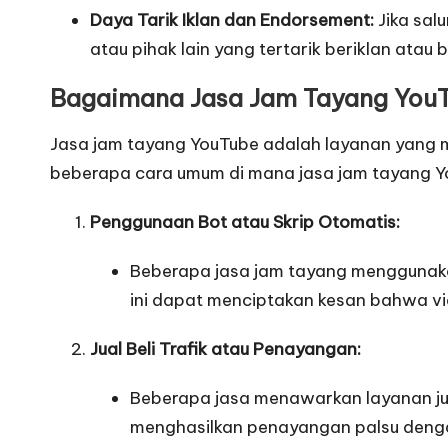
Daya Tarik Iklan dan Endorsement:
Jika sal
atau pihak lain yang tertarik beriklan ata
Bagaimana Jasa Jam Tayang YouT
Jasa jam tayang YouTube adalah layanan yang m
beberapa cara umum di mana jasa jam tayang Y
Penggunaan Bot atau Skrip Otomatis:
Beberapa jasa jam tayang menggunakan
ini dapat menciptakan kesan bahwa v
Jual Beli Trafik atau Penayangan:
Beberapa jasa menawarkan layanan ju
menghasilkan penayangan palsu deng