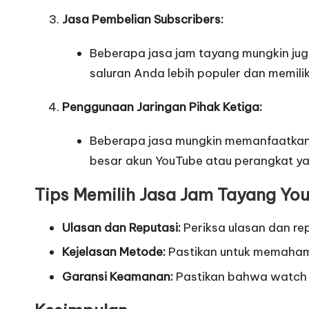
Jasa Pembelian Subscribers:
Beberapa jasa jam tayang mungkin ju
saluran Anda lebih populer dan memilik
Penggunaan Jaringan Pihak Ketiga:
Beberapa jasa mungkin memanfaatkan j
besar akun YouTube atau perangkat y
Tips Memilih Jasa Jam Tayang Yo
Ulasan dan Reputasi:
Periksa ulasan dan r
Kejelasan Metode:
Pastikan untuk memahami
Garansi Keamanan:
Pastikan bahwa watch t