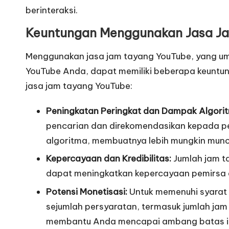
berinteraksi.
Keuntungan Menggunakan Jasa J
Menggunakan jasa jam tayang YouTube, yang um
YouTube Anda, dapat memiliki beberapa keuntun
jasa jam tayang YouTube:
Peningkatan Peringkat dan Dampak Algori
pencarian dan direkomendasikan kepada pem
algoritma, membuatnya lebih mungkin muncu
Kepercayaan dan Kredibilitas:
Jumlah jam ta
dapat meningkatkan kepercayaan pemirsa da
Potensi Monetisasi:
Untuk memenuhi syarat u
sejumlah persyaratan, termasuk jumlah ja
membantu Anda mencapai ambang batas ini