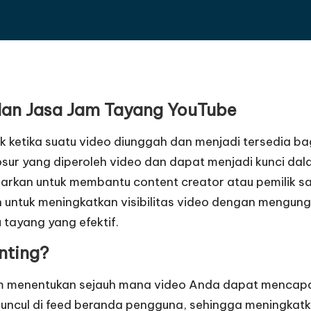
an
Jasa Jam Tayang YouTube
k ketika suatu video diunggah dan menjadi tersedia b
ur yang diperoleh video dan dapat menjadi kunci dal
warkan untuk membantu content creator atau pemilik 
 untuk meningkatkan visibilitas video dengan mengun
 tayang yang efektif.
nting?
am menentukan sejauh mana video Anda dapat mencapai
uncul di feed beranda pengguna, sehingga meningkat