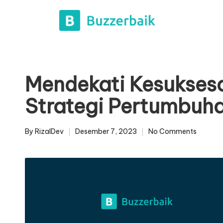
Mendekati Kesukses
Strategi Pertumbuh
By
RizalDev
Desember 7, 2023
No Comments