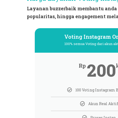
Layanan
buzzerbaik
membantu anda 
popularitas, hingga engagement mela
Voting Instagram O
100% semua Voting dari akun ak
200
Rp
100 Voting Instagram 
Akun Real Akti
Proses Instan