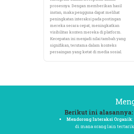
prosesnya. Dengan memberikan hasil
instan, maka pengguna dapat melihat
peningkatan interaksi pada postingan
mereka secara cepat, meningkatkan
visibilitas konten mereka di platform.
Kecepatan ini menjadi nilai tambah yang
signifikan, terutama dalam konteks
persaingan yang ketat di media sosial.
Meng
Berikut ini alasannya:
Mendorong Interaksi Organik
di mana orang lain tertari