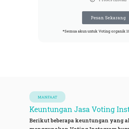
Pesan Sekarang
*Semua akun untuk Voting organik 1
MANFAAT
Keuntungan Jasa Voting Ins
Berikut beberapa keuntungan yang a
menggunakan Voting Instagram
buzz