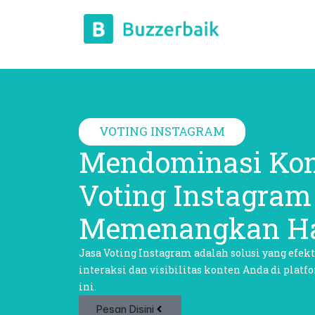
VOTING INSTAGRAM
Mendominasi Kon
Voting Instagra
Memenangkan H
Jasa Voting Instagram
adalah solusi yang efe
interaksi dan visibilitas konten Anda di platf
ini.
Pesan Disini