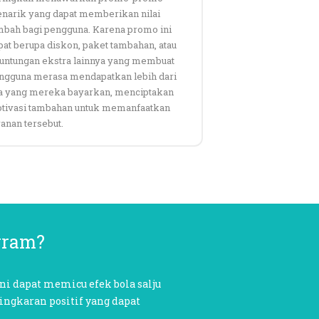
narik yang dapat memberikan nilai
mbah bagi pengguna. Karena promo ini
pat berupa diskon, paket tambahan, atau
untungan ekstra lainnya yang membuat
ngguna merasa mendapatkan lebih dari
a yang mereka bayarkan, menciptakan
tivasi tambahan untuk memanfaatkan
yanan tersebut.
gram?
ini dapat memicu efek bola salju
ingkaran positif yang dapat