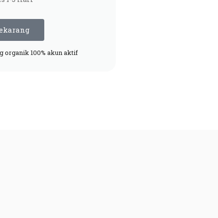
Sekarang
g organik 100% akun aktif