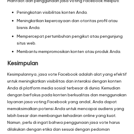
Manfaat dari penggunaan jasa voting Facebook meliputi:
Peningkatan visibilitas konten Anda.
Meningkatkan kepercayaan dan otoritas profil atau
bisnis Anda.
Mempercepat pertumbuhan pengikut atau pengunjung
situs web.
Membantu mempromosikan konten atau produk Anda.
Kesimpulan
Kesimpulannya,
jasa vote Facebook
adalah alat yang efektif
untuk meningkatkan visibilitas dan interaksi dengan konten
Anda di platform media sosial terbesar di dunia. Kemudian
dengan berfokus pada konten berkualitas dan menggunakan
layanan jasa voting Facebook yang andal, Anda dapat
memaksimalkan potensi Anda untuk mencapai audiens yang
lebih besar dan membangun kehadiran online yang kuat.
Namun, perlu di ingat bahwa penggunaan jasa vote harus
dilakukan dengan etika dan sesuai dengan pedoman