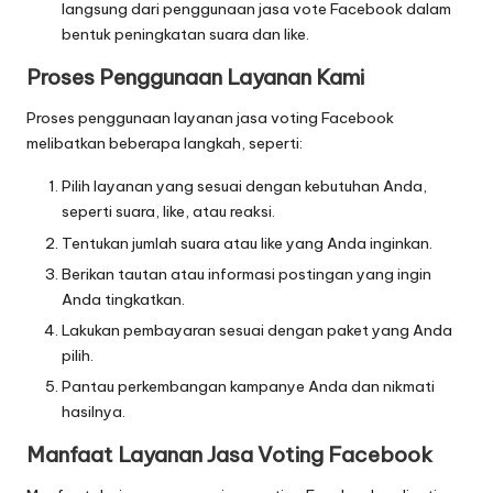
langsung dari penggunaan jasa vote Facebook dalam
bentuk peningkatan suara dan like.
Proses Penggunaan Layanan Kami
Proses penggunaan layanan jasa voting Facebook
melibatkan beberapa langkah, seperti:
Pilih layanan yang sesuai dengan kebutuhan Anda,
seperti suara, like, atau reaksi.
Tentukan jumlah suara atau like yang Anda inginkan.
Berikan tautan atau informasi postingan yang ingin
Anda tingkatkan.
Lakukan pembayaran sesuai dengan paket yang Anda
pilih.
Pantau perkembangan kampanye Anda dan nikmati
hasilnya.
Manfaat Layanan Jasa Voting Facebook