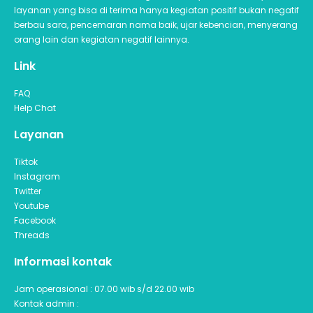
layanan yang bisa di terima hanya kegiatan positif bukan negatif
berbau sara, pencemaran nama baik, ujar kebencian, menyerang
orang lain dan kegiatan negatif lainnya.
Link
FAQ
Help Chat
Layanan
Tiktok
Instagram
Twitter
Youtube
Facebook
Threads
Informasi kontak
Jam operasional : 07.00 wib s/d 22.00 wib
Kontak admin :