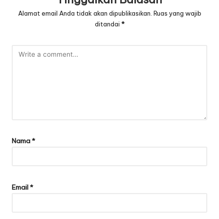
Alamat email Anda tidak akan dipublikasikan.
Ruas yang wajib
ditandai
*
Nama
*
Email
*