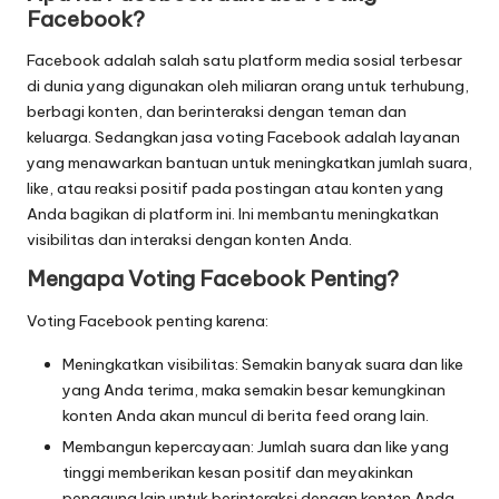
Facebook?
Facebook adalah salah satu platform media sosial terbesar
di dunia yang digunakan oleh miliaran orang untuk terhubung,
berbagi konten, dan berinteraksi dengan teman dan
keluarga. Sedangkan jasa voting Facebook adalah layanan
yang menawarkan bantuan untuk meningkatkan jumlah suara,
like, atau reaksi positif pada postingan atau konten yang
Anda bagikan di platform ini. Ini membantu meningkatkan
visibilitas dan interaksi dengan konten Anda.
Mengapa Voting Facebook Penting?
Voting Facebook penting karena:
Meningkatkan visibilitas: Semakin banyak suara dan like
yang Anda terima, maka semakin besar kemungkinan
konten Anda akan muncul di berita feed orang lain.
Membangun kepercayaan: Jumlah suara dan like yang
tinggi memberikan kesan positif dan meyakinkan
pengguna lain untuk berinteraksi dengan konten Anda.