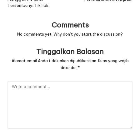
Tersembunyi TikTok
Comments
No comments yet. Why don’t you start the discussion?
Tinggalkan Balasan
Alamat email Anda tidak akan dipublikasikan.
Ruas yang wajib
ditandai
*