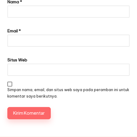
Nama
*
Email
*
Situs Web
Simpan nama, email, dan situs web saya pada peramban ini untuk
komentar saya berikutnya.