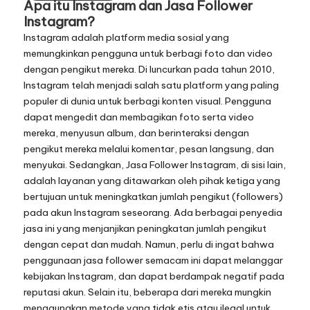
Apa itu Instagram dan Jasa Follower
Instagram?
Instagram adalah platform media sosial yang
memungkinkan pengguna untuk berbagi foto dan video
dengan pengikut mereka. Di luncurkan pada tahun 2010,
Instagram telah menjadi salah satu platform yang paling
populer di dunia untuk berbagi konten visual. Pengguna
dapat mengedit dan membagikan foto serta video
mereka, menyusun album, dan berinteraksi dengan
pengikut mereka melalui komentar, pesan langsung, dan
menyukai. Sedangkan, Jasa Follower Instagram, di sisi lain,
adalah layanan yang ditawarkan oleh pihak ketiga yang
bertujuan untuk meningkatkan jumlah pengikut (followers)
pada akun Instagram seseorang. Ada berbagai penyedia
jasa ini yang menjanjikan peningkatan jumlah pengikut
dengan cepat dan mudah. Namun, perlu di ingat bahwa
penggunaan jasa follower semacam ini dapat melanggar
kebijakan Instagram, dan dapat berdampak negatif pada
reputasi akun. Selain itu, beberapa dari mereka mungkin
menggunakan metode yang tidak etis atau ilegal untuk