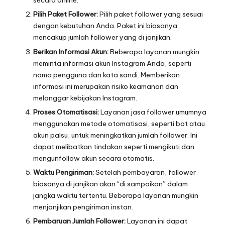
secara online.
Pilih Paket Follower:
Pilih paket follower yang sesuai
dengan kebutuhan Anda. Paket ini biasanya
mencakup jumlah follower yang di janjikan.
Berikan Informasi Akun:
Beberapa layanan mungkin
meminta informasi akun Instagram Anda, seperti
nama pengguna dan kata sandi. Memberikan
informasi ini merupakan risiko keamanan dan
melanggar kebijakan Instagram.
Proses Otomatisasi:
Layanan jasa follower umumnya
menggunakan metode otomatisasi, seperti bot atau
akun palsu, untuk meningkatkan jumlah follower. Ini
dapat melibatkan tindakan seperti mengikuti dan
mengunfollow akun secara otomatis.
Waktu Pengiriman:
Setelah pembayaran, follower
biasanya di janjikan akan “di sampaikan” dalam
jangka waktu tertentu. Beberapa layanan mungkin
menjanjikan pengiriman instan.
Pembaruan Jumlah Follower:
Layanan ini dapat