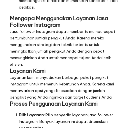
membangun keterlibatan memerlukan konsistensi dan
dedikasi.
Mengapa Menggunakan Layanan Jasa
Follower Instagram
Jasa follower Instagram dapat membantu mempercepat
pertumbuhan jumlah pengikut Anda. Karena mereka
menggunakan strategi dan teknik tertentu untuk
meningkatkan jumlah pengikut Anda dengan cepat,
memungkinkan Anda untuk mencapai tujuan Anda lebih
efisien.
Layanan Kami
Layanan kami menyediakan berbagai paket pengikut
Instagram untuk memenuhi kebutuhan Anda. Karena kami
menawarkan opsi yang di sesuaikan dengan jumlah
pengikut yang Anda inginkan dan target audiens Anda.
Proses Penggunaan Layanan Kami
Pilih Layanan:
Pilih penyedia layanan jasa follower
Instagram. Banyak layanan ini dapat ditemukan