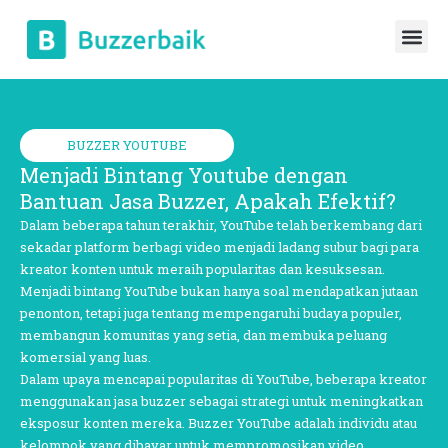
BUZZER YOUTUBE
Menjadi Bintang Youtube dengan
Bantuan Jasa Buzzer, Apakah Efektif?
Dalam beberapa tahun terakhir, YouTube telah berkembang dari
sekadar platform berbagi video menjadi ladang subur bagi para
kreator konten untuk meraih popularitas dan kesuksesan.
Menjadi bintang YouTube bukan hanya soal mendapatkan jutaan
penonton, tetapi juga tentang mempengaruhi budaya populer,
membangun komunitas yang setia, dan membuka peluang
komersial yang luas.
Dalam upaya mencapai popularitas di YouTube, beberapa kreator
menggunakan jasa buzzer sebagai strategi untuk meningkatkan
eksposur konten mereka. Buzzer YouTube adalah individu atau
kelompok yang dibayar untuk mempromosikan video,