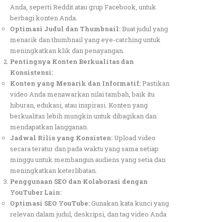
Anda, seperti Reddit atau grup Facebook, untuk
berbagi konten Anda.
Optimasi Judul dan Thumbnail:
Buat judul yang
menarik dan thumbnail yang eye-catching untuk
meningkatkan klik dan penayangan.
Pentingnya Konten Berkualitas dan
Konsistensi:
Konten yang Menarik dan Informatif:
Pastikan
video Anda menawarkan nilai tambah, baik itu
hiburan, edukasi, atau inspirasi. Konten yang
berkualitas lebih mungkin untuk dibagikan dan
mendapatkan langganan.
Jadwal Rilis yang Konsisten:
Upload video
secara teratur dan pada waktu yang sama setiap
minggu untuk membangun audiens yang setia dan
meningkatkan keterlibatan.
Penggunaan SEO dan Kolaborasi dengan
YouTuber Lain:
Optimasi SEO YouTube:
Gunakan kata kunci yang
relevan dalam judul, deskripsi, dan tag video Anda