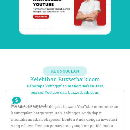
KEUNGGULAN
Kelebihan Buzzerbaik.com
Beberapa keunggulan menggunakan Jasa
buzzer Youtube dari buzzerbaik.com.
Harga termurah
Pertama-tama,
Memilih jasa buzzer YouTube memberikan
keunggulan harga termurah, sehingga Anda dapat
memaksimalkan eksposur konten Anda dengan investasi
yang efisien. Dengan penawaran yang kompetitif, maka