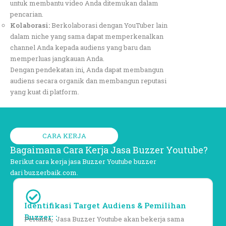
untuk membantu video Anda ditemukan dalam
pencarian.
Kolaborasi:
Berkolaborasi dengan YouTuber lain
dalam niche yang sama dapat memperkenalkan
channel Anda kepada audiens yang baru dan
memperluas jangkauan Anda.
Dengan pendekatan ini, Anda dapat membangun
audiens secara organik dan membangun reputasi
yang kuat di platform.
CARA KERJA
Bagaimana Cara Kerja Jasa Buzzer Youtube?
Berikut cara kerja jasa Buzzer Youtube buzzer
dari buzzerbaik.com.
Identifikasi Target Audiens & Pemilihan
Buzzer: :
Pertama, Jasa Buzzer Youtube akan bekerja sama