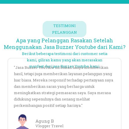
TESTIMONI
PELANGGAN
Apa yang Pelanggan Rasakan Setelah
Menggunakan Jasa Buzzer Youtube dari Kami?
Berikut beberapa testimoni dari customer setia
kami, giliran kamu yang akan merasakan
manfaat dari jasa Buzzer Youtube kami.
"Jasa Buzzer YouTube ini bukan hanya memberikan
hasil, tetapi juga memberikan layanan pelanggan yang
luar biasa. Mereka responsif terhadap pertanyaan saya
dan memberikan saran yang berharga untuk
meningkatkan strategi pemasaran saya. Saya merasa
didukung sepenuhnya dan senang melihat
perkembangan positif setiap harinya."
Agung B
Vlogger Travel