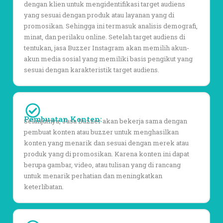
dengan klien untuk mengidentifikasi target audiens
yang sesuai dengan produk atau layanan yang di
promosikan. Sehingga ini termasuk analisis demografi,
minat, dan perilaku online. Setelah target audiens di
tentukan, jasa Buzzer Instagram akan memilih akun-
akun media sosial yang memiliki basis pengikut yang
sesuai dengan karakteristik target audiens.
Pembuatan Konten:
Selanjutnya, Jasa Buzzer akan bekerja sama dengan
pembuat konten atau buzzer untuk menghasilkan
konten yang menarik dan sesuai dengan merek atau
produk yang di promosikan. Karena konten ini dapat
berupa gambar, video, atau tulisan yang di rancang
untuk menarik perhatian dan meningkatkan
keterlibatan.