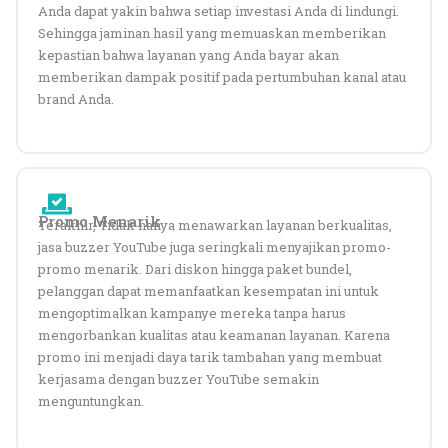
Anda dapat yakin bahwa setiap investasi Anda di lindungi.
Sehingga jaminan hasil yang memuaskan memberikan
kepastian bahwa layanan yang Anda bayar akan
memberikan dampak positif pada pertumbuhan kanal atau
brand Anda.
Promo Menarik
Terakhir,
Tidak hanya menawarkan layanan berkualitas,
jasa buzzer YouTube juga seringkali menyajikan promo-
promo menarik. Dari diskon hingga paket bundel,
pelanggan dapat memanfaatkan kesempatan ini untuk
mengoptimalkan kampanye mereka tanpa harus
mengorbankan kualitas atau keamanan layanan. Karena
promo ini menjadi daya tarik tambahan yang membuat
kerjasama dengan buzzer YouTube semakin
menguntungkan.