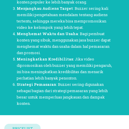
konten populer ke lebih banyak orang.
Menjangkau Audiens Target
: Buzzer sering kali
memiliki pengetahuan mendalam tentang audiens
tertentu, sehingga mereka bisa mempromosikan
video ke kelompok yang lebih tepat.
Menghemat Waktu dan Usaha
: Bagi pembuat
konten yang sibuk, menggunakan jasa buzzer dapat
menghemat waktu dan usaha dalam hal pemasaran
dan promosi.
Meningkatkan Kredibilitas
: Jika video
dipromosikan oleh buzzer yang memiliki pengaruh,
ini bisa meningkatkan kredibilitas dan menarik
perhatian lebih banyak penonton.
Strategi Pemasaran
: Buzzer sering digunakan
sebagai bagian dari strategi pemasaran yang lebih
besar untuk memperluas jangkauan dan dampak
konten.
PRICELIST