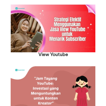
View
Youtube